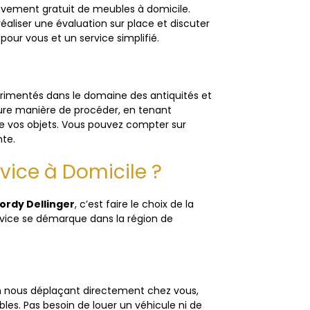
lèvement gratuit de meubles à domicile.
liser une évaluation sur place et discuter
pour vous et un service simplifié.
rimentés dans le domaine des antiquités et
leure manière de procéder, en tenant
 vos objets. Vous pouvez compter sur
nte.
vice à Domicile ?
ordy Dellinger
, c’est faire le choix de la
service se démarque dans la région de
n nous déplaçant directement chez vous,
bles. Pas besoin de louer un véhicule ni de