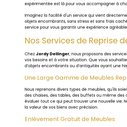
expérimentée est là pour vous accompagner à cha
Imaginez la facilité d'un service qui vient directe
objets encombrants, sans stress et sans frais cach
service pour vous garantir une expérience agréable 
Nos Services de Reprise 
Chez
Jordy Dellinger
, nous proposons des service
vos besoins et à votre situation. Que vous souhaiti
d’objets encombrants ou d’antiquités ayant une hist
Une Large Gamme de Meubles Repr
Nous reprenons divers types de meubles, qu'ils soi
des chaises, des tables, des buffets ou même des 
évaluer tout ce qui peut trouver une nouvelle vie.
la valeur de vos biens avec précision.
Enlèvement Gratuit de Meubles