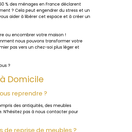
 60 % des ménages en France déclarent
gement ? Cela peut engendrer du stress et un
us aider à libérer cet espace et à créer un
ière ou encombrer votre maison !
omment nous pouvons transformer votre
remier pas vers un chez-soi plus léger et
ous ?
 à Domicile
vous reprendre ?
mpris des antiquités, des meubles
e. N’hésitez pas à nous contacter pour
s de reprise de meubles ?