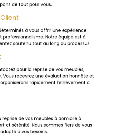
pons de tout pour vous.
Client
 déterminés à vous offrir une expérience
t professionnalisme. Notre équipe est à
sentez soutenu tout au long du processus.
t
ntactez pour la reprise de vos meubles,
e. Vous recevrez une évaluation honnête et
s organiserons rapidement l’enlèvement à
a reprise de vos meubles à domicile à
rt et sérénité. Nous sommes fiers de vous
t adapté à vos besoins.