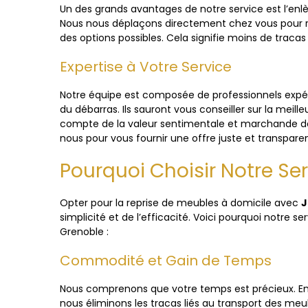
Un des grands avantages de notre service est l’en
Nous nous déplaçons directement chez vous pour réa
des options possibles. Cela signifie moins de tracas 
Expertise à Votre Service
Notre équipe est composée de professionnels expé
du débarras. Ils sauront vous conseiller sur la meil
compte de la valeur sentimentale et marchande de
nous pour vous fournir une offre juste et transpare
Pourquoi Choisir Notre Ser
Opter pour la reprise de meubles à domicile avec
J
simplicité et de l’efficacité. Voici pourquoi notre 
Grenoble :
Commodité et Gain de Temps
Nous comprenons que votre temps est précieux. E
nous éliminons les tracas liés au transport des meu