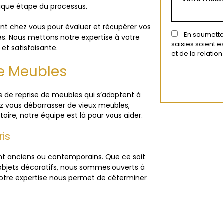
que étape du processus.
ment chez vous pour évaluer et récupérer vos
En soumettan
és. Nous mettons notre expertise à votre
saisies soient 
et satisfaisante.
et de la relati
de Meubles
s de reprise de meubles qui s’adaptent à
ez vous débarrasser de vieux meubles,
oire, notre équipe est là pour vous aider.
is
ent anciens ou contemporains. Que ce soit
objets décoratifs, nous sommes ouverts à
 Notre expertise nous permet de déterminer