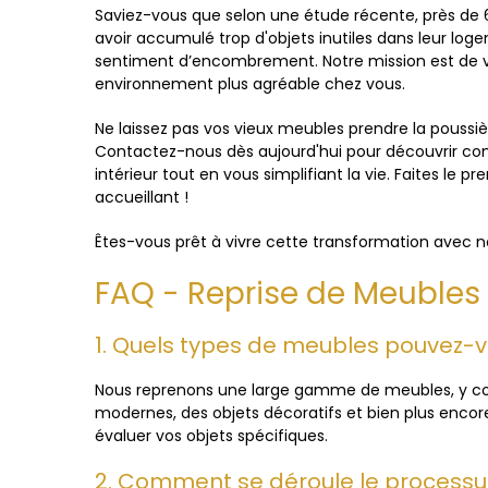
Saviez-vous que selon une étude récente, près de
avoir accumulé trop d'objets inutiles dans leur lo
sentiment d’encombrement. Notre mission est de vo
environnement plus agréable chez vous.
Ne laissez pas vos vieux meubles prendre la pouss
Contactez-nous dès aujourd'hui pour découvrir c
intérieur tout en vous simplifiant la vie. Faites le p
accueillant !
Êtes-vous prêt à vivre cette transformation avec n
FAQ - Reprise de Meubles
1. Quels types de meubles pouvez-
Nous reprenons une large gamme de meubles, y co
modernes, des objets décoratifs et bien plus encor
évaluer vos objets spécifiques.
2. Comment se déroule le processu