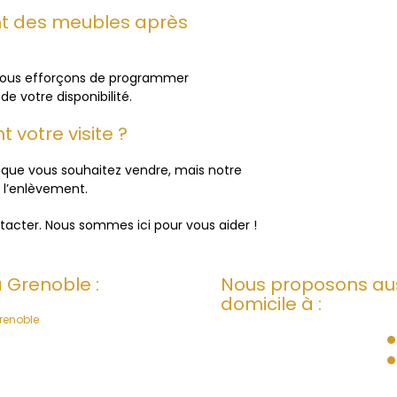
ent des meubles après
 nous efforçons de programmer
de votre disponibilité.
 votre visite ?
s que vous souhaitez vendre, mais notre
e l’enlèvement.
tacter. Nous sommes ici pour vous aider !
 Grenoble :
Nous proposons aus
domicile à :
renoble