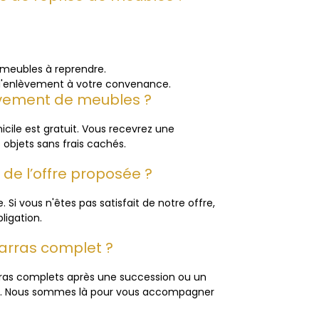
 meubles à reprendre.
s l'enlèvement à votre convenance.
nlèvement de meubles ?
ile est gratuit. Vous recevrez une
 objets sans frais cachés.
it de l’offre proposée ?
. Si vous n'êtes pas satisfait de notre offre,
ligation.
arras complet ?
rras complets après une succession ou un
on. Nous sommes là pour vous accompagner