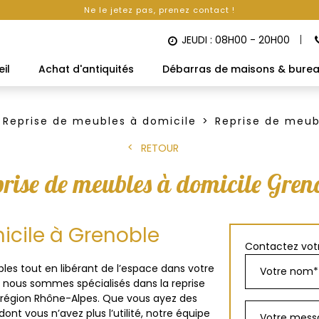
Ne le jetez pas, prenez contact !
JEUDI : 08H00 - 20H00
il
Achat d'antiquités
Débarras de maisons & bure
Reprise de meubles à domicile
Reprise de meub
RETOUR
rise de meubles à domicile Gren
icile à Grenoble
Contactez votr
es tout en libérant de l’espace dans votre
, nous sommes spécialisés dans la reprise
 région Rhône-Alpes. Que vous ayez des
t vous n’avez plus l’utilité, notre équipe