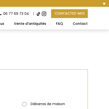
×
CONTACTEZ-MOI
06 77 69 73 04
aux
Vente d'antiquités
FAQ
Contact
Débarras de maison