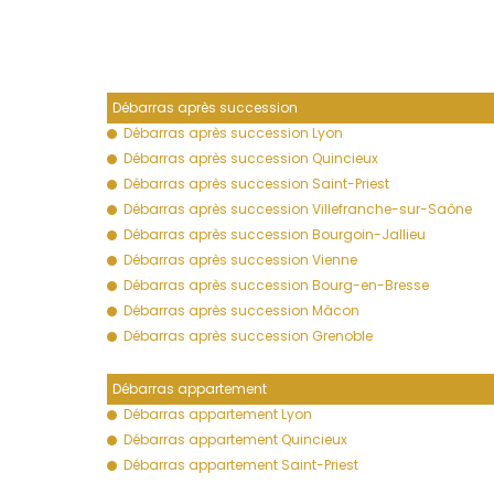
Débarras après succession
Débarras après succession Lyon
Débarras après succession Quincieux
Débarras après succession Saint-Priest
Débarras après succession Villefranche-sur-Saône
Débarras après succession Bourgoin-Jallieu
Débarras après succession Vienne
Débarras après succession Bourg-en-Bresse
Débarras après succession Mâcon
Débarras après succession Grenoble
Débarras appartement
Débarras appartement Lyon
Débarras appartement Quincieux
Débarras appartement Saint-Priest
Débarras appartement Villefranche-sur-Saône