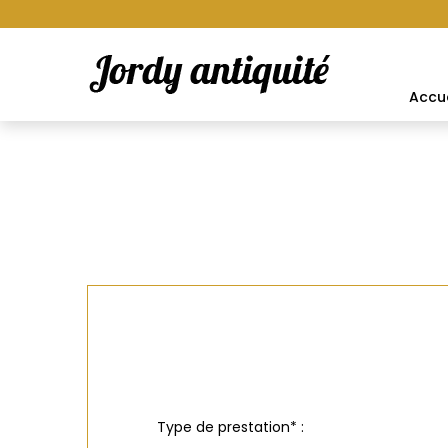
Accue
Type de prestation* :