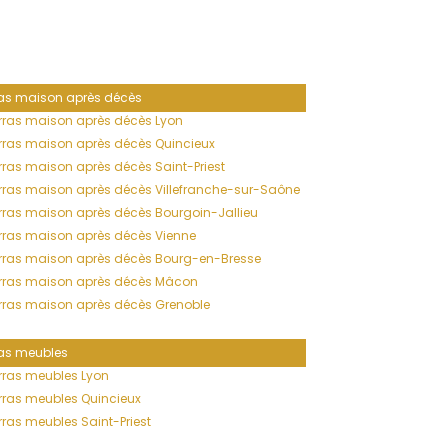
as maison après décès
ras maison après décès Lyon
ras maison après décès Quincieux
ras maison après décès Saint-Priest
ras maison après décès Villefranche-sur-Saône
ras maison après décès Bourgoin-Jallieu
ras maison après décès Vienne
rras maison après décès Bourg-en-Bresse
rras maison après décès Mâcon
ras maison après décès Grenoble
as meubles
rras meubles Lyon
ras meubles Quincieux
ras meubles Saint-Priest
ras meubles Villefranche-sur-Saône