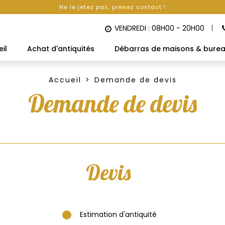
Ne le jetez pas, prenez contact !
VENDREDI : 08H00 - 20H00
il
Achat d'antiquités
Débarras de maisons & bure
Accueil
Demande de devis
Demande de devis
Devis
Estimation d'antiquité