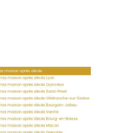
as maison après décès
ras maison après décès Lyon
ras maison après décès Quincieux
ras maison après décès Saint-Priest
ras maison après décès Villefranche-sur-Saône
ras maison après décès Bourgoin-Jallieu
ras maison après décès Vienne
rras maison après décès Bourg-en-Bresse
rras maison après décès Mâcon
ras maison après décès Grenoble