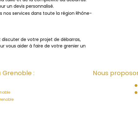
r un devis personnalisé.
s nos services dans toute la région Rhône-
 discuter de votre projet de débarras,
r vous aider à faire de votre grenier un
 Grenoble :
Nous proposon
noble
renoble