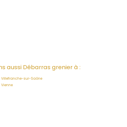
s aussi Débarras grenier à :
Villefranche-sur-Saône
Vienne