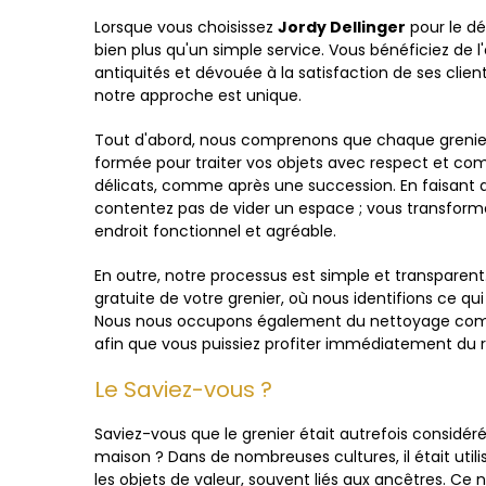
Lorsque vous choisissez
Jordy Dellinger
pour le dé
bien plus qu'un simple service. Vous bénéficiez de l
antiquités et dévouée à la satisfaction de ses clien
notre approche est unique.
Tout d'abord, nous comprenons que chaque grenier 
formée pour traiter vos objets avec respect et c
délicats, comme après une succession. En faisant a
contentez pas de vider un espace ; vous transform
endroit fonctionnel et agréable.
En outre, notre processus est simple et transparen
gratuite de votre grenier, où nous identifions ce qu
Nous nous occupons également du nettoyage comple
afin que vous puissiez profiter immédiatement du r
Le Saviez-vous ?
Saviez-vous que le grenier était autrefois considér
maison ? Dans de nombreuses cultures, il était utili
les objets de valeur, souvent liés aux ancêtres. Ce n