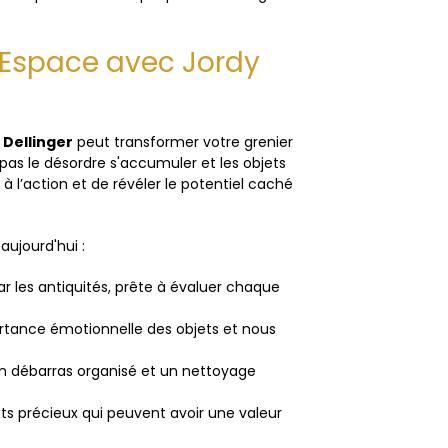
e Espace avec Jordy
 Dellinger
peut transformer votre grenier
 pas le désordre s'accumuler et les objets
 à l’action et de révéler le potentiel caché
aujourd'hui :
r les antiquités, prête à évaluer chaque
rtance émotionnelle des objets et nous
un débarras organisé et un nettoyage
jets précieux qui peuvent avoir une valeur