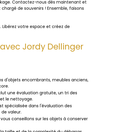
tockage. Contactez-nous dès maintenant et
t chargé de souvenirs ! Ensemble, faisons
r
. Libérez votre espace et créez de
 avec Jordy Dellinger
s d'objets encombrants, meubles anciens,
core.
lut une évaluation gratuite, un tri des
 et le nettoyage.
st spécialisée dans l'évaluation des
 de valeur.
 vous conseillons sur les objets à conserver
a taille et de la complexité du débarras.