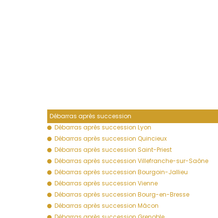
Débarras après succession
Débarras après succession Lyon
Débarras après succession Quincieux
Débarras après succession Saint-Priest
Débarras après succession Villefranche-sur-Saône
Débarras après succession Bourgoin-Jallieu
Débarras après succession Vienne
Débarras après succession Bourg-en-Bresse
Débarras après succession Mâcon
Débarras après succession Grenoble