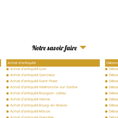
Notre savoir faire
Achat d'antiquité
Débarr
Achat d'antiquité Lyon
Débar
Achat d'antiquité Quincieux
Débar
Achat d'antiquité Saint-Priest
Débar
Achat d'antiquité Villefranche-sur-Saône
Débar
Achat d'antiquité Bourgoin-Jallieu
Débar
Achat d'antiquité Vienne
Débar
Achat d'antiquité Bourg-en-Bresse
Déba
Achat d'antiquité Mâcon
Déba
Achat d'antiquité Grenoble
Débar