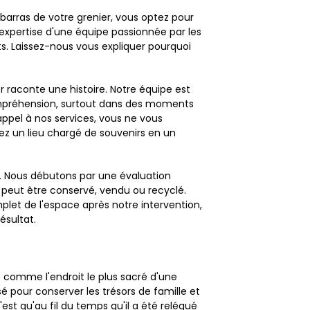
barras de votre grenier, vous optez pour
'expertise d'une équipe passionnée par les
ts. Laissez-nous vous expliquer pourquoi
raconte une histoire. Notre équipe est
ompréhension, surtout dans des moments
ppel à nos services, vous ne vous
ez un lieu chargé de souvenirs en un
t. Nous débutons par une évaluation
i peut être conservé, vendu ou recyclé.
t de l'espace après notre intervention,
ésultat.
é comme l'endroit le plus sacré d'une
sé pour conserver les trésors de famille et
'est qu'au fil du temps qu'il a été relégué