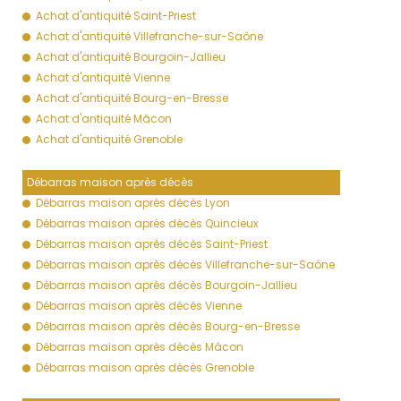
Achat d'antiquité Saint-Priest
Achat d'antiquité Villefranche-sur-Saône
Achat d'antiquité Bourgoin-Jallieu
Achat d'antiquité Vienne
Achat d'antiquité Bourg-en-Bresse
Achat d'antiquité Mâcon
Achat d'antiquité Grenoble
Débarras maison après décès
Débarras maison après décès Lyon
Débarras maison après décès Quincieux
Débarras maison après décès Saint-Priest
Débarras maison après décès Villefranche-sur-Saône
Débarras maison après décès Bourgoin-Jallieu
Débarras maison après décès Vienne
Débarras maison après décès Bourg-en-Bresse
Débarras maison après décès Mâcon
Débarras maison après décès Grenoble