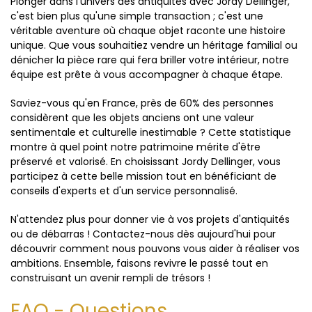
Plonger dans l’univers des antiquités avec Jordy Dellinger,
c'est bien plus qu'une simple transaction ; c'est une
véritable aventure où chaque objet raconte une histoire
unique. Que vous souhaitiez vendre un héritage familial ou
dénicher la pièce rare qui fera briller votre intérieur, notre
équipe est prête à vous accompagner à chaque étape.
Saviez-vous qu'en France, près de 60% des personnes
considèrent que les objets anciens ont une valeur
sentimentale et culturelle inestimable ? Cette statistique
montre à quel point notre patrimoine mérite d'être
préservé et valorisé. En choisissant Jordy Dellinger, vous
participez à cette belle mission tout en bénéficiant de
conseils d'experts et d'un service personnalisé.
N'attendez plus pour donner vie à vos projets d'antiquités
ou de débarras ! Contactez-nous dès aujourd'hui pour
découvrir comment nous pouvons vous aider à réaliser vos
ambitions. Ensemble, faisons revivre le passé tout en
construisant un avenir rempli de trésors !
FAQ - Questions