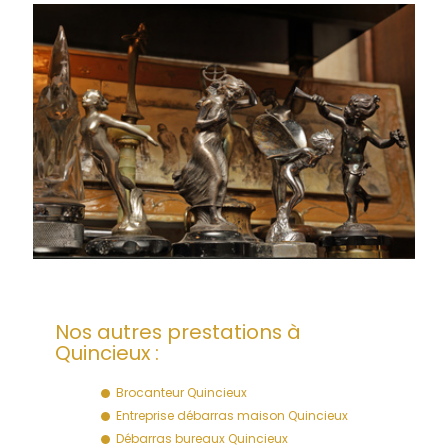
Nos autres prestations à
Quincieux :
Brocanteur Quincieux
Entreprise débarras maison Quincieux
Débarras bureaux Quincieux