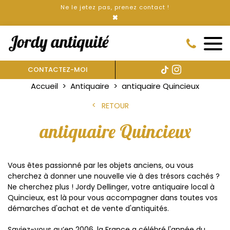
Ne le jetez pas, prenez contact !
×
CONTACTEZ-MOI
Accueil
Antiquaire
antiquaire Quincieux
RETOUR
antiquaire Quincieux
Vous êtes passionné par les objets anciens, ou vous
cherchez à donner une nouvelle vie à des trésors cachés ?
Ne cherchez plus ! Jordy Dellinger, votre antiquaire local à
Quincieux, est là pour vous accompagner dans toutes vos
démarches d'achat et de vente d'antiquités.
Saviez-vous qu’en 2006, la France a célébré l'année du