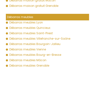
Débarras maison gratuit Mâcon
Débarras maison gratuit Grenoble
Débarras meubles
Débarras meubles Lyon
Débarras meubles Quincieux
Débarras meubles Saint-Priest
Débarras meubles Villefranche-sur-Saône
Débarras meubles Bourgoin-Jallieu
Débarras meubles Vienne
Débarras meubles Bourg-en-Bresse
Débarras meubles Mâcon
Débarras meubles Grenoble
Débarras cave
Débarras cave Lyon
Débarras cave Quincieux
Débarras cave Saint-Priest
Débarras cave Villefranche-sur-Saône
Débarras cave Bourgoin-Jallieu