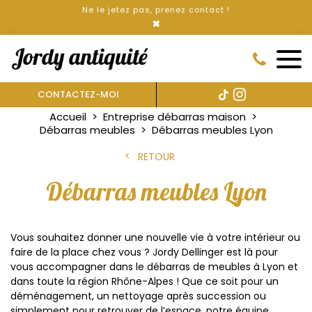
Ne le jetez pas, prenez contact !
×
CONTACTEZ-MOI
Accueil
Entreprise débarras maison
Débarras meubles
Débarras meubles Lyon
RETOUR
Débarras meubles Lyon
Vous souhaitez donner une nouvelle vie à votre intérieur ou
faire de la place chez vous ? Jordy Dellinger est là pour
vous accompagner dans le débarras de meubles à Lyon et
dans toute la région Rhône-Alpes ! Que ce soit pour un
déménagement, un nettoyage après succession ou
simplement pour retrouver de l’espace, notre équipe