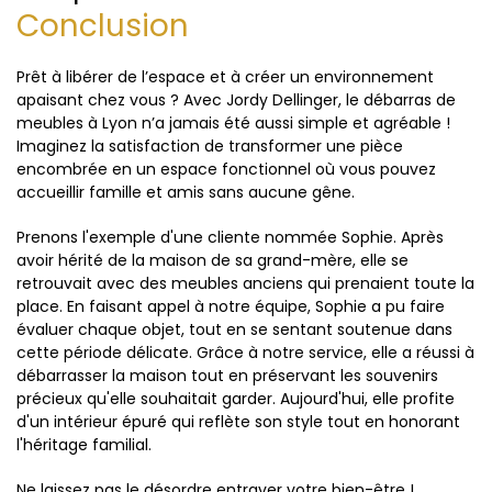
Conclusion
Prêt à libérer de l’espace et à créer un environnement
apaisant chez vous ? Avec Jordy Dellinger, le débarras de
meubles à Lyon n’a jamais été aussi simple et agréable !
Imaginez la satisfaction de transformer une pièce
encombrée en un espace fonctionnel où vous pouvez
accueillir famille et amis sans aucune gêne.
Prenons l'exemple d'une cliente nommée Sophie. Après
avoir hérité de la maison de sa grand-mère, elle se
retrouvait avec des meubles anciens qui prenaient toute la
place. En faisant appel à notre équipe, Sophie a pu faire
évaluer chaque objet, tout en se sentant soutenue dans
cette période délicate. Grâce à notre service, elle a réussi à
débarrasser la maison tout en préservant les souvenirs
précieux qu'elle souhaitait garder. Aujourd'hui, elle profite
d'un intérieur épuré qui reflète son style tout en honorant
l'héritage familial.
Ne laissez pas le désordre entraver votre bien-être !