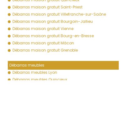
Débarras maison gratuit Saint-Priest
Débarras maison gratuit Villefranche-sur-Saône
Débarras maison gratuit Bourgoin-Jallieu
Débarras maison gratuit Vienne
Débarras maison gratuit Bourg-en-Bresse
Débarras maison gratuit Mâcon
Débarras maison gratuit Grenoble
Débarras meubles
Débarras meubles Lyon
Débarras meubles Quincieux
Débarras meubles Saint-Priest
Débarras meubles Villefranche-sur-Saône
Débarras meubles Bourgoin-Jallieu
Débarras meubles Vienne
Débarras meubles Bourg-en-Bresse
Débarras meubles Mâcon
Débarras meubles Grenoble