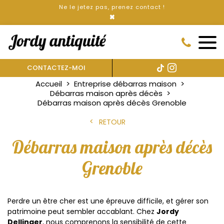
Ne le jetez pas, prenez contact !
×
CONTACTEZ-MOI
Accueil
Entreprise débarras maison
Débarras maison après décès
Débarras maison après décès Grenoble
RETOUR
Débarras maison après décès
Grenoble
Perdre un être cher est une épreuve difficile, et gérer son
patrimoine peut sembler accablant. Chez
Jordy
Dellinger
, nous comprenons la sensibilité de cette