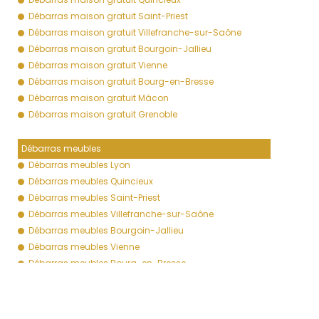
Débarras maison gratuit Saint-Priest
Débarras maison gratuit Villefranche-sur-Saône
Débarras maison gratuit Bourgoin-Jallieu
Débarras maison gratuit Vienne
Débarras maison gratuit Bourg-en-Bresse
Débarras maison gratuit Mâcon
Débarras maison gratuit Grenoble
Débarras meubles
Débarras meubles Lyon
Débarras meubles Quincieux
Débarras meubles Saint-Priest
Débarras meubles Villefranche-sur-Saône
Débarras meubles Bourgoin-Jallieu
Débarras meubles Vienne
Débarras meubles Bourg-en-Bresse
Débarras meubles Mâcon
Débarras meubles Grenoble