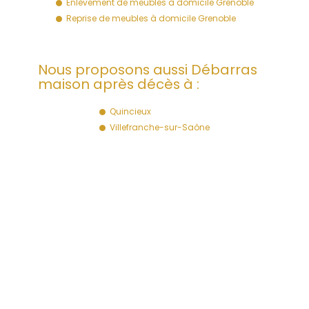
Enlèvement de meubles à domicile Grenoble
Reprise de meubles à domicile Grenoble
Nous proposons aussi Débarras
maison après décès à :
Quincieux
Villefranche-sur-Saône