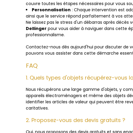
couvre toutes les étapes nécessaires pour vous so
Personnalisation
: Chaque intervention est ada
ainsi que le service répond parfaitement à vos atte
Ne laissez pas le stress d'un débarras après décès 
Dellinger
pour vous aider à naviguer dans cette 
professionnalisme.
Contactez-nous dès aujourd'hui pour discuter de 
pouvons vous assister dans cette démarche essenti
FAQ
1. Quels types d'objets récupérez-vous l
Nous récupérons une large gamme d'objets, y comp
appareils électroménagers et même des objets déc
identifier les articles de valeur qui peuvent être
caritatives.
2. Proposez-vous des devis gratuits ?
Oui, nous proposons des devis gratuits et sans en