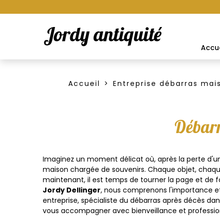
Accue
Accueil
Entreprise débarras mai
Débarr
Imaginez un moment délicat où, après la perte d'un
maison chargée de souvenirs. Chaque objet, chaqu
maintenant, il est temps de tourner la page et de f
Jordy Dellinger
, nous comprenons l'importance et 
entreprise, spécialiste du débarras après décès dan
vous accompagner avec bienveillance et professio