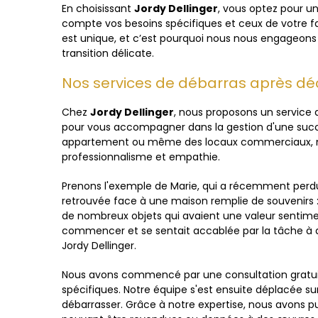
En choisissant
Jordy Dellinger
, vous optez pour u
compte vos besoins spécifiques et ceux de votre f
est unique, et c’est pourquoi nous nous engageons à
transition délicate.
Nos services de débarras après dé
Chez
Jordy Dellinger
, nous proposons un service
pour vous accompagner dans la gestion d'une succ
appartement ou même des locaux commerciaux, not
professionnalisme et empathie.
Prenons l'exemple de Marie, qui a récemment perdu 
retrouvée face à une maison remplie de souvenirs 
de nombreux objets qui avaient une valeur sentimen
commencer et se sentait accablée par la tâche à ac
Jordy Dellinger.
Nous avons commencé par une consultation gratui
spécifiques. Notre équipe s'est ensuite déplacée sur
débarrasser. Grâce à notre expertise, nous avons pu 