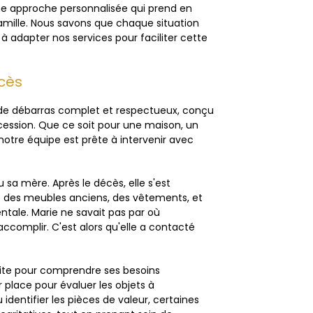
ne approche personnalisée qui prend en
amille. Nous savons que chaque situation
 adapter nos services pour faciliter cette
cès
 de débarras complet et respectueux, conçu
ession. Que ce soit pour une maison, un
re équipe est prête à intervenir avec
sa mère. Après le décès, elle s'est
: des meubles anciens, des vêtements, et
tale. Marie ne savait pas par où
complir. C'est alors qu'elle a contacté
te pour comprendre ses besoins
 place pour évaluer les objets à
identifier les pièces de valeur, certaines