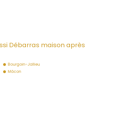
ssi Débarras maison après
Bourgoin-Jallieu
Mâcon