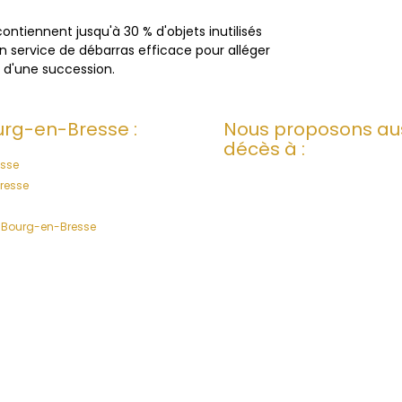
ontiennent jusqu'à 30 % d'objets inutilisés
un service de débarras efficace pour alléger
n d'une succession.
urg-en-Bresse :
Nous proposons au
décès à :
sse
resse
 Bourg-en-Bresse