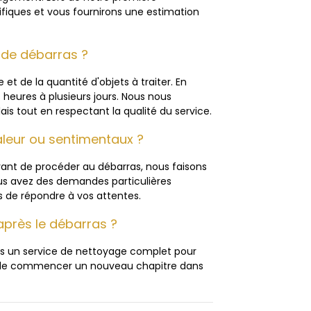
ifiques et vous fournirons une estimation
 de débarras ?
et de la quantité d'objets à traiter. En
heures à plusieurs jours. Nous nous
lais tout en respectant la qualité du service.
leur ou sentimentaux ?
vant de procéder au débarras, nous faisons
vous avez des demandes particulières
s de répondre à vos attentes.
après le débarras ?
ons un service de nettoyage complet pour
t de commencer un nouveau chapitre dans