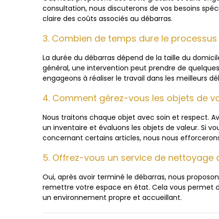
consultation, nous discuterons de vos besoins spéc
claire des coûts associés au débarras.
3. Combien de temps dure le processus
La durée du débarras dépend de la taille du domicile 
général, une intervention peut prendre de quelques 
engageons à réaliser le travail dans les meilleurs dé
4. Comment gérez-vous les objets de va
Nous traitons chaque objet avec soin et respect. A
un inventaire et évaluons les objets de valeur. Si 
concernant certains articles, nous nous efforceron
5. Offrez-vous un service de nettoyage 
Oui, après avoir terminé le débarras, nous propos
remettre votre espace en état. Cela vous perme
un environnement propre et accueillant.