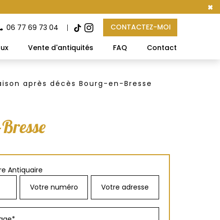
×
CONTACTEZ-MOI
06 77 69 73 04
aux
Vente d'antiquités
FAQ
Contact
ison après décès Bourg-en-Bresse
-Bresse
e Antiquaire