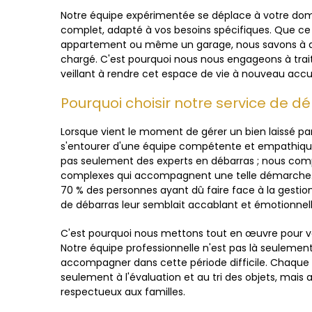
Notre équipe expérimentée se déplace à votre domic
complet, adapté à vos besoins spécifiques. Que ce 
appartement ou même un garage, nous savons à qu
chargé. C'est pourquoi nous nous engageons à trai
veillant à rendre cet espace de vie à nouveau accue
Pourquoi choisir notre service de d
Lorsque vient le moment de gérer un bien laissé par
s'entourer d'une équipe compétente et empathiq
pas seulement des experts en débarras ; nous co
complexes qui accompagnent une telle démarche. E
70 % des personnes ayant dû faire face à la gestio
de débarras leur semblait accablant et émotionnel
C'est pourquoi nous mettons tout en œuvre pour vou
Notre équipe professionnelle n'est pas là seulemen
accompagner dans cette période difficile. Chaqu
seulement à l'évaluation et au tri des objets, mais 
respectueux aux familles.