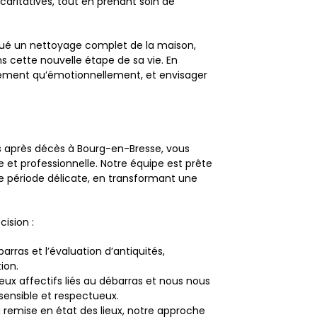
ritatives, tout en prenant soin de
ctué un nettoyage complet de la maison,
 cette nouvelle étape de sa vie. En
iellement qu’émotionnellement, et envisager
s après décès à Bourg-en-Bresse, vous
e et professionnelle. Notre équipe est prête
 période délicate, en transformant une
cision :
rras et l’évaluation d’antiquités,
ion.
ux affectifs liés au débarras et nous nous
nsible et respectueux.
 la remise en état des lieux, notre approche