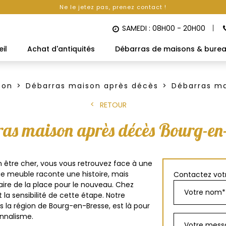
Ne le jetez pas, prenez contact !
SAMEDI : 08H00 - 20H00
il
Achat d'antiquités
Débarras de maisons & bure
son
Débarras maison après décès
Débarras ma
RETOUR
as maison après décès Bourg-en
 être cher, vous vous retrouvez face à une
e meuble raconte une histoire, mais
Contactez votr
aire de la place pour le nouveau. Chez
la sensibilité de cette étape. Notre
s la région de Bourg-en-Bresse, est là pour
nnalisme.