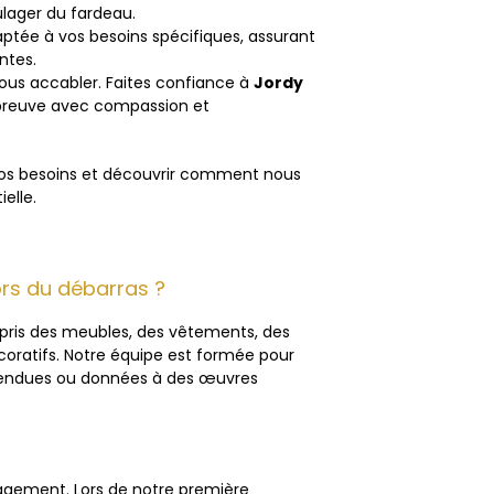
ulager du fardeau.
ptée à vos besoins spécifiques, assurant
ntes.
vous accabler. Faites confiance à
Jordy
épreuve avec compassion et
vos besoins et découvrir comment nous
elle.
ors du débarras ?
ris des meubles, des vêtements, des
oratifs. Notre équipe est formée pour
 revendues ou données à des œuvres
gagement. Lors de notre première