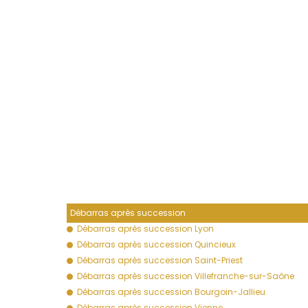
Débarras après succession
Débarras après succession Lyon
Débarras après succession Quincieux
Débarras après succession Saint-Priest
Débarras après succession Villefranche-sur-Saône
Débarras après succession Bourgoin-Jallieu
Débarras après succession Vienne