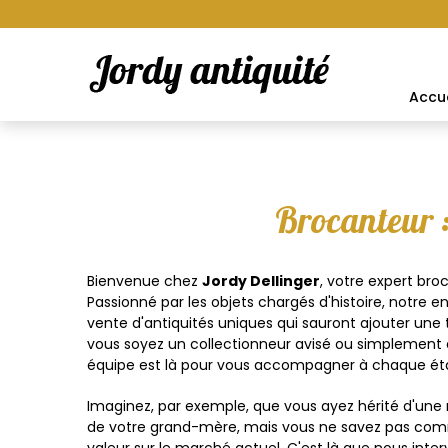
Accue
Brocanteur :
Bienvenue chez
Jordy Dellinger
, votre expert br
Passionné par les objets chargés d'histoire, notre en
vente d'antiquités uniques qui sauront ajouter une
vous soyez un collectionneur avisé ou simplement à
équipe est là pour vous accompagner à chaque ét
Imaginez, par exemple, que vous ayez hérité d'u
de votre grand-mère, mais vous ne savez pas commen