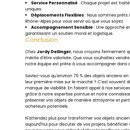
Service Personnalisé
: Chaque projet est traité
uniques.
Déplacements Flexibles
: Nous sommes prêts à
Rhône-Alpes pour vous servir où que vous soyez.
Accompagnement Sensible
: Une approche em
garantissant un soutien moral et logistique.
Conclusion
Chez
Jordy Dellinger
, nous croyons fermement qu
mérite d'être valorisée. Que vous souhaitiez vendre 
notre équipe est prête à vous accompagner dans c
Saviez-vous qu'environ 70 % des objets anciens en 
leur première mise sur le marché ? C'est souvent d
manque de visibilité. En faisant appel à nos servi
grâce à notre expertise pointue et notre connai
présenter vos objets de manière attrayante et pertin
acheteurs potentiels.
N'attendez plus pour transformer vos objets ancie
aujourd'hui pour discuter de vos projets, bénéficie