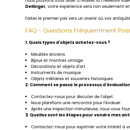
nous pouvons vous aider à réaliser la meilleure val
Dellinger
, votre expérience sera non seulement 
Faites le premier pas vers un avenir où vos antiquités
FAQ - Questions Fréquemment Pos
1. Quels types d'objets achetez-vous ?
Meubles anciens
Bijoux et montres vintage
Décorations et objets d'art
Instruments de musique
Objets militaires et souvenirs historiques
2. Comment se passe le processus d'évaluation
Contactez-nous pour discuter de l'objet.
Nous planifions une rencontre pour l'évaluer.
Après une inspection minutieuse, nous vous four
3. Quelles sont les étapes pour vendre mes anti
Contactez-nous pour exprimer votre intérêt à v