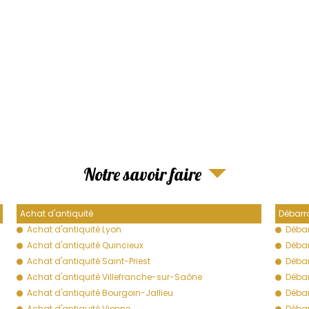
Notre savoir faire
Achat d'antiquité
Débarr
Achat d'antiquité Lyon
Débar
Achat d'antiquité Quincieux
Débar
Achat d'antiquité Saint-Priest
Débar
Achat d'antiquité Villefranche-sur-Saône
Débar
Achat d'antiquité Bourgoin-Jallieu
Débar
Achat d'antiquité Vienne
Débar