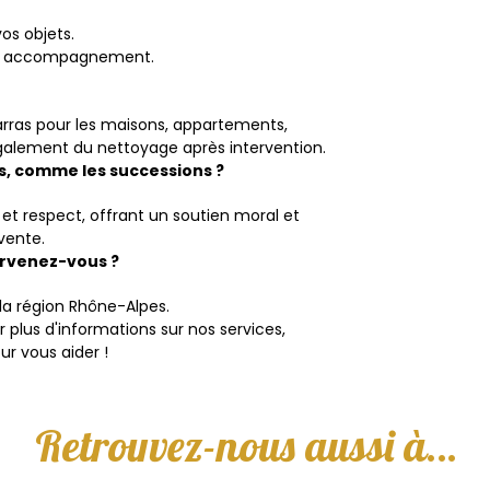
os objets.
tre accompagnement.
rras pour les maisons, appartements,
également du nettoyage après intervention.
s, comme les successions ?
t respect, offrant un soutien moral et
vente.
tervenez-vous ?
la région Rhône-Alpes.
 plus d'informations sur nos services,
r vous aider !
Retrouvez-nous aussi à…