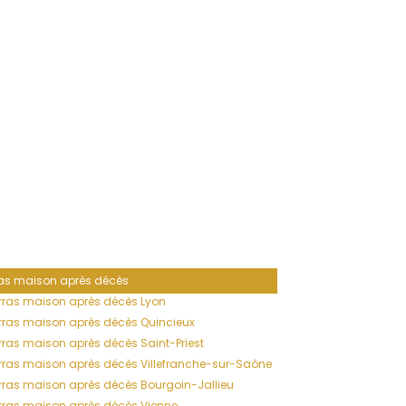
as maison après décès
ras maison après décès Lyon
ras maison après décès Quincieux
ras maison après décès Saint-Priest
ras maison après décès Villefranche-sur-Saône
ras maison après décès Bourgoin-Jallieu
ras maison après décès Vienne