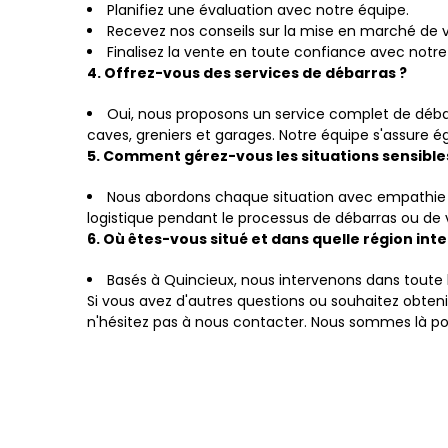
Planifiez une évaluation avec notre équipe.
Recevez nos conseils sur la mise en marché de v
Finalisez la vente en toute confiance avec no
4. Offrez-vous des services de débarras ?
Oui, nous proposons un service complet de déba
caves, greniers et garages. Notre équipe s'assure 
5. Comment gérez-vous les situations sensible
Nous abordons chaque situation avec empathie e
logistique pendant le processus de débarras ou de 
6. Où êtes-vous situé et dans quelle région in
Basés à Quincieux, nous intervenons dans toute 
Si vous avez d'autres questions ou souhaitez obtenir
n'hésitez pas à nous contacter. Nous sommes là pou