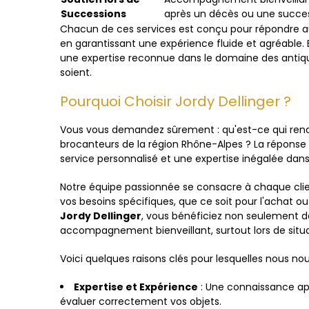
Successions
après un décès ou une succes
Chacun de ces services est conçu pour répondre aux
en garantissant une expérience fluide et agréable.
une expertise reconnue dans le domaine des antiquité
soient.
Pourquoi Choisir Jordy Dellinger ?
Vous vous demandez sûrement : qu'est-ce qui re
brocanteurs de la région Rhône-Alpes ? La réponse
service personnalisé et une expertise inégalée dans
Notre équipe passionnée se consacre à chaque cli
vos besoins spécifiques, que ce soit pour l'achat ou
Jordy Dellinger
, vous bénéficiez non seulement de
accompagnement bienveillant, surtout lors de situat
Voici quelques raisons clés pour lesquelles nous n
Expertise et Expérience
: Une connaissance ap
évaluer correctement vos objets.