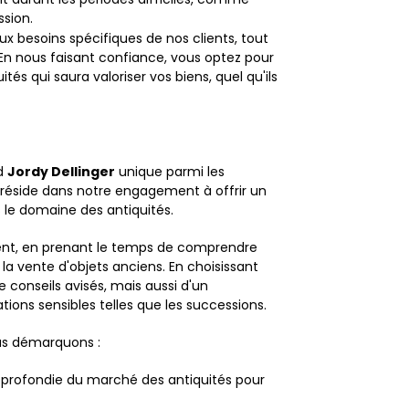
sion.
 besoins spécifiques de nos clients, tout
 En nous faisant confiance, vous optez pour
s qui saura valoriser vos biens, quel qu'ils
nd
Jordy Dellinger
unique parmi les
 réside dans notre engagement à offrir un
 le domaine des antiquités.
ent, en prenant le temps de comprendre
 la vente d'objets anciens. En choisissant
 conseils avisés, mais aussi d'un
ions sensibles telles que les successions.
ous démarquons :
profondie du marché des antiquités pour