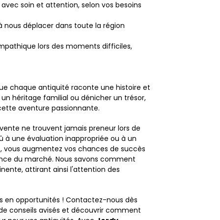
 avec soin et attention, selon vos besoins
 nous déplacer dans toute la région
pathique lors des moments difficiles,
e chaque antiquité raconte une histoire et
un héritage familial ou dénicher un trésor,
ette aventure passionnante.
vente ne trouvent jamais preneur lors de
û à une évaluation inappropriée ou à un
ces, vous augmentez vos chances de succès
ssance du marché. Nous savons comment
ente, attirant ainsi l'attention des
ns en opportunités ! Contactez-nous dès
r de conseils avisés et découvrir comment