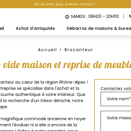
Ne le jetez pas, prenez contact !
SAMEDI : 08H00 - 20H00
il
Achat d'antiquités
Débarras de maisons & bure
Accueil
Brocanteur
 vide maison et reprise de meubl
ocanteur au cœur de la région Rhône-Alpes !
treprise se spécialise dans l'achat et la
Contactez votr
 touche authentique à votre intérieur. Que
 la recherche d'un trésor déniché, notre
ape.
ne magnifique commode ancienne en noyer
t l'évaluer ni si elle a encore de la