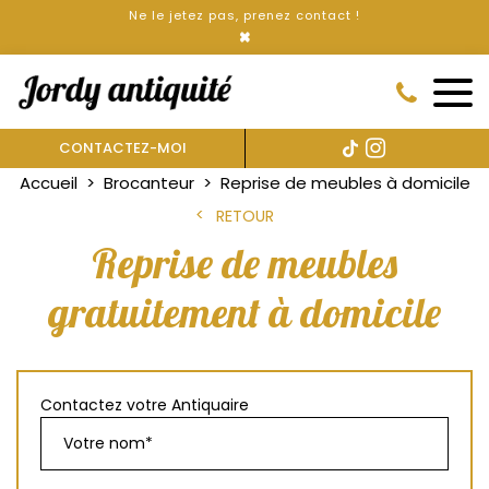
Ne le jetez pas, prenez contact !
×
CONTACTEZ-MOI
Accueil
Brocanteur
Reprise de meubles à domicile
RETOUR
Reprise de meubles
gratuitement à domicile
Contactez votre Antiquaire