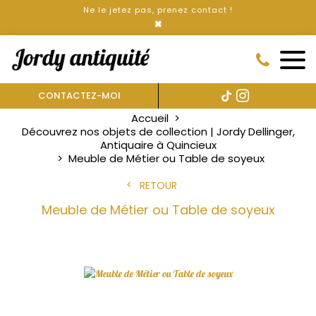
Ne le jetez pas, prenez contact !
×
CONTACTEZ-MOI
Accueil
Découvrez nos objets de collection | Jordy Dellinger,
Antiquaire à Quincieux
Meuble de Métier ou Table de soyeux
RETOUR
Meuble de Métier ou Table de soyeux