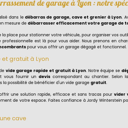
rassement de garage à Lyon : notre spéc
lisé dans le
débarras de garage, cave et grenier à Lyon
. A
 en mesure de
débarrasser efficacement votre garage de
 la place pour stationner votre véhicule, pour organiser vos outil
 professionnelle est là pour vous aider. Nous prenons en charg
 encombrants
pour vous offrir un garage dégagé et fonctionnel.
et gratuit à Lyon
 de
vide garage rapide et gratuit à Lyon
. Notre équipe se
dé
et vous fournir un
devis
correspondant au chantier. Selon la
s la possibilité de bénéficier d'un vide garage
gratuit
.
offrir une solution rapide, efficace et sans tracas pour
vider
nement de votre espace. Faites confiance à Jordy Winterstein p
 une cave