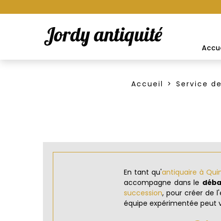
Accue
Accueil
Service d
En tant qu'
antiquaire à Qui
accompagne dans le
déba
succession
, pour créer de 
équipe expérimentée peut 