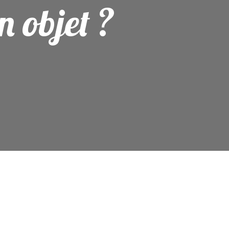
 objet ?