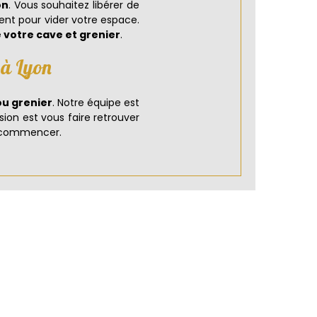
on
. Vous souhaitez libérer de
ent pour vider votre espace.
votre cave et grenier
.
 à Lyon
ou grenier
. Notre équipe est
sion est vous faire retrouver
r commencer.