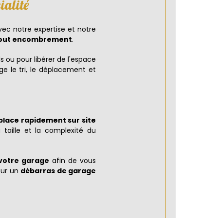
ialité
vec notre expertise et notre
 tout encombrement
.
s ou pour libérer de l'espace
e le tri, le déplacement et
place rapidement sur site
 taille et la complexité du
 votre garage
afin de vous
our un
débarras de garage