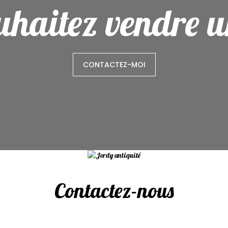
haitez vendre un
CONTACTEZ-MOI
Contactez-nous