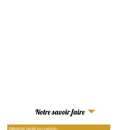
Notre savoir faire
Débarras après succession