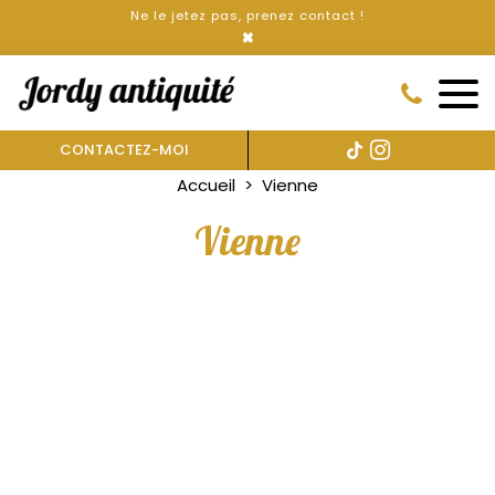
Ne le jetez pas, prenez contact !
×
CONTACTEZ-MOI
Accueil
Vienne
Vienne